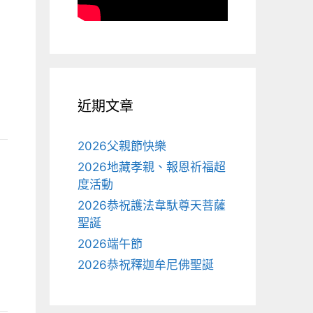
近期文章
2026父親節快樂
2026地藏孝親、報恩祈福超
度活動
2026恭祝護法韋馱尊天菩薩
聖誕
2026端午節
2026恭祝釋迦牟尼佛聖誕