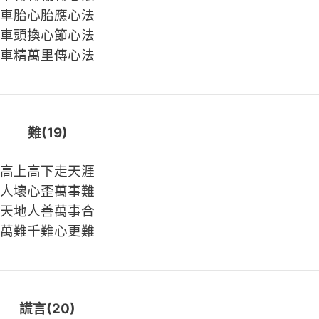
車胎心胎應心法
車頭換心節心法
車精萬里傳心法
難(19)
高上高下走天涯
人壞心歪萬事難
天地人善萬事合
萬難千難心更難
謊言(20)