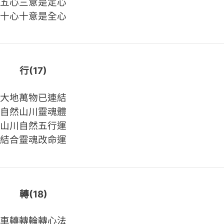
五心三意是定心
十心十意是全心
行(17)
大地萬物已連結
自然山川靈魂體
山川自然五行運
結合靈魂改命運
轉(18)
車轉轉輪轉心法