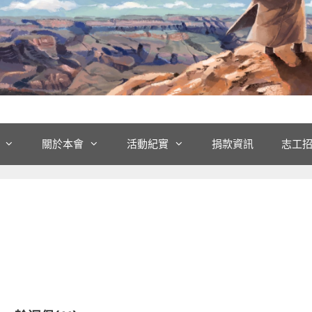
關於本會
活動紀實
捐款資訊
志工