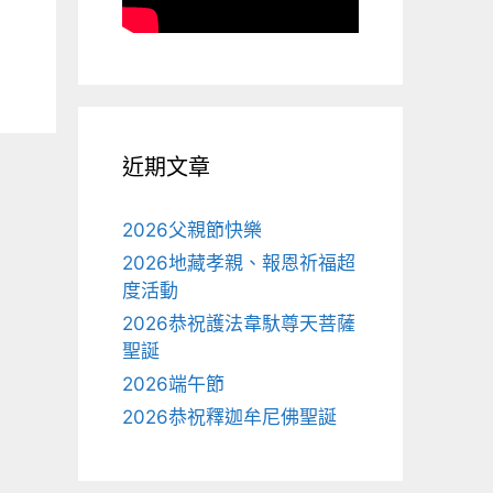
近期文章
2026父親節快樂
2026地藏孝親、報恩祈福超
度活動
2026恭祝護法韋馱尊天菩薩
聖誕
2026端午節
2026恭祝釋迦牟尼佛聖誕