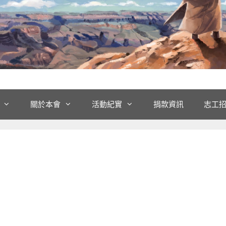
關於本會
活動紀實
捐款資訊
志工