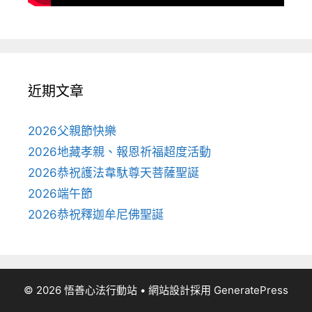
近期文章
2026父親節快樂
2026地藏孝親、報恩祈福超度活動
2026恭祝護法韋馱尊天菩薩聖誕
2026端午節
2026恭祝釋迦牟尼佛聖誕
© 2026 悟善心法行動站
• 網站設計採用
GeneratePress