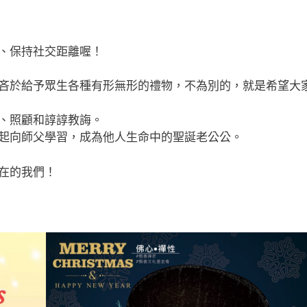
、保持社交距離喔！
吝於給予眾生各種有形無形的禮物，不為別的，就是希望大
、照顧和諄諄教誨。
起向師父學習，成為他人生命中的聖誕老公公。
在的我們！