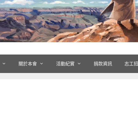
關於本會
活動紀實
捐款資訊
志工