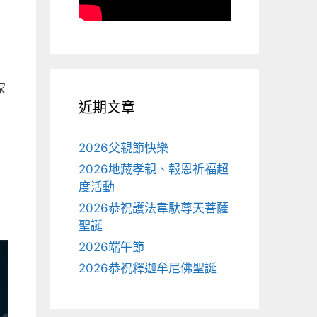
家
近期文章
2026父親節快樂
2026地藏孝親、報恩祈福超
度活動
2026恭祝護法韋馱尊天菩薩
聖誕
2026端午節
2026恭祝釋迦牟尼佛聖誕