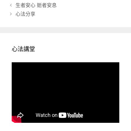
類
生者安心 逝者安息
心法分享
心法講堂