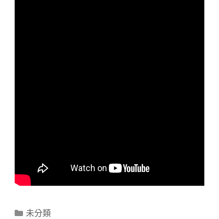
分
未分類