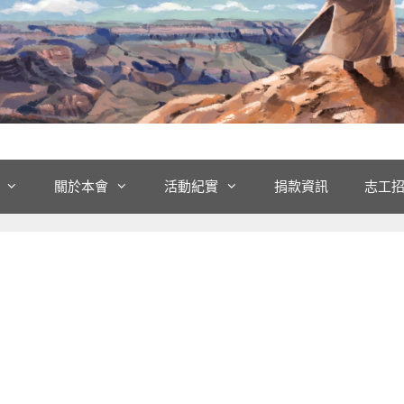
關於本會
活動紀實
捐款資訊
志工