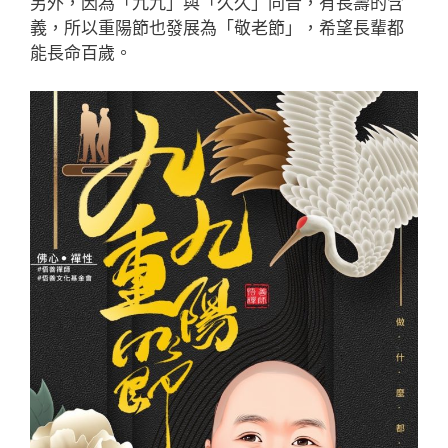
另外，因為「九九」與「久久」同音，有長壽的含
義，所以重陽節也發展為「敬老節」，希望長輩都
能長命百歲。