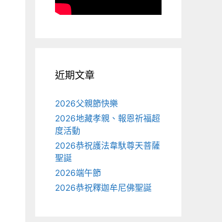
近期文章
2026父親節快樂
2026地藏孝親、報恩祈福超
度活動
2026恭祝護法韋馱尊天菩薩
聖誕
2026端午節
2026恭祝釋迦牟尼佛聖誕