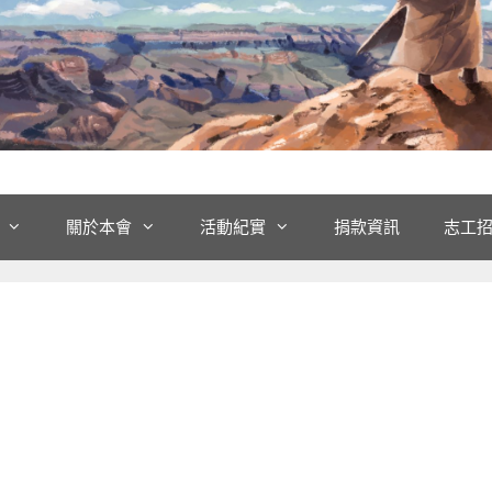
關於本會
活動紀實
捐款資訊
志工