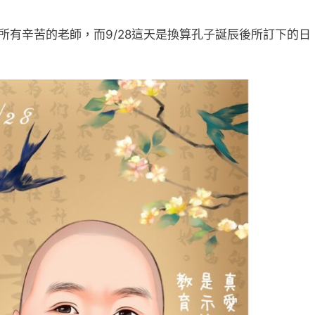
所有辛苦的老師，而9/28這天是換算孔子誕辰後所訂下的日