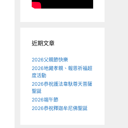
近期文章
2026父親節快樂
2026地藏孝親、報恩祈福超
度活動
2026恭祝護法韋馱尊天菩薩
聖誕
2026端午節
2026恭祝釋迦牟尼佛聖誕