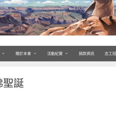
關於本會
活動紀實
捐款資訊
志工
佛聖誕