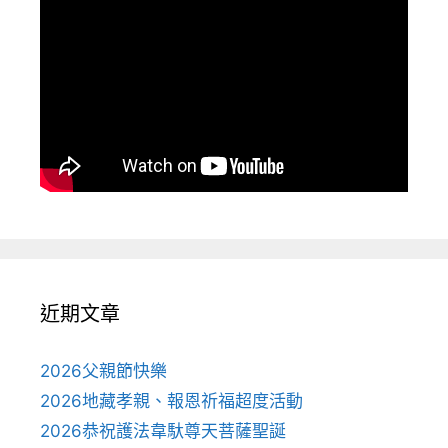
近期文章
2026父親節快樂
2026地藏孝親、報恩祈福超度活動
2026恭祝護法韋馱尊天菩薩聖誕