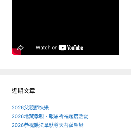
近期文章
2026父親節快樂
2026地藏孝親、報恩祈福超度活動
2026恭祝護法韋馱尊天菩薩聖誕