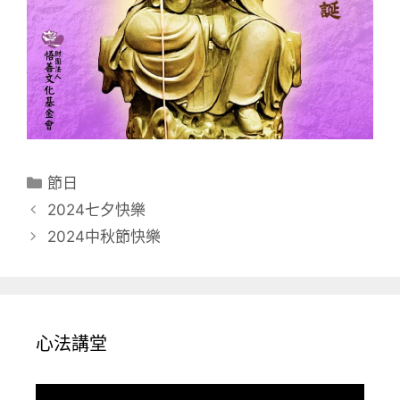
分
節日
類
2024七夕快樂
2024中秋節快樂
心法講堂