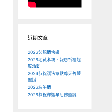
近期文章
2026父親節快樂
2026地藏孝親、報恩祈福超
度活動
2026恭祝護法韋馱尊天菩薩
聖誕
2026端午節
2026恭祝釋迦牟尼佛聖誕