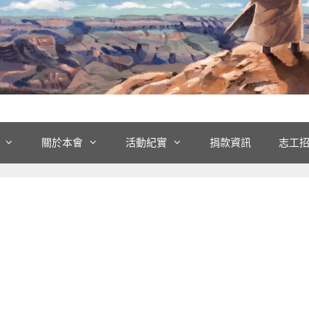
關於本會
活動紀實
捐款資訊
志工