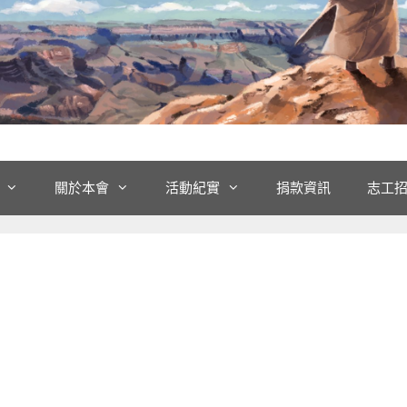
關於本會
活動紀實
捐款資訊
志工