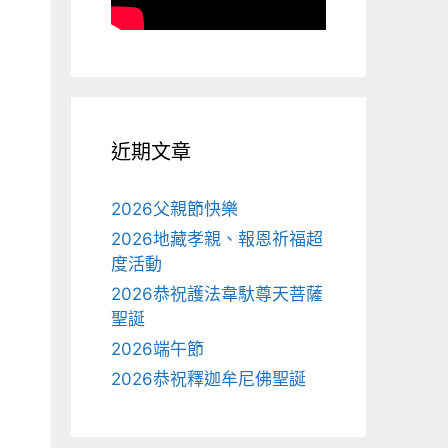
近期文章
2026父親節快樂
2026地藏孝親、報恩祈福超
度活動
2026恭祝護法韋馱尊天菩薩
聖誕
2026端午節
2026恭祝釋迦牟尼佛聖誕