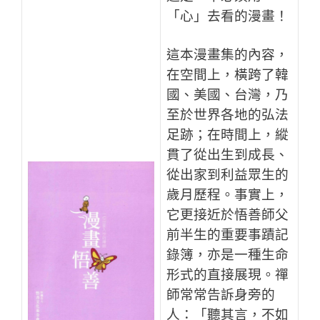
「心」去看的漫畫！
這本漫畫集的內容，
在空間上，橫跨了韓
國、美國、台灣，乃
至於世界各地的弘法
足跡；在時間上，縱
貫了從出生到成長、
從出家到利益眾生的
歲月歷程。事實上，
它更接近於悟善師父
前半生的重要事蹟記
錄簿，亦是一種生命
形式的直接展現。禪
師常常告訴身旁的
人：「聽其言，不如