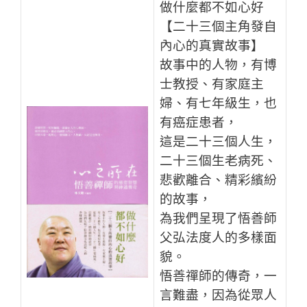
做什麼都不如心好
【二十三個主角發自
內心的真實故事】
故事中的人物，有博
士教授、有家庭主
婦、有七年級生，也
有癌症患者，
這是二十三個人生，
二十三個生老病死、
悲歡離合、精彩繽紛
的故事，
為我們呈現了悟善師
父弘法度人的多樣面
貌。
悟善禪師的傳奇，一
言難盡，因為從眾人