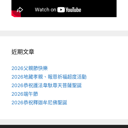
近期文章
2026父親節快樂
2026地藏孝親、報恩祈福超度活動
2026恭祝護法韋馱尊天菩薩聖誕
2026端午節
2026恭祝釋迦牟尼佛聖誕