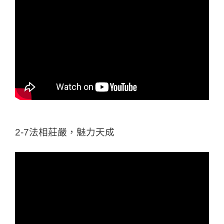
2-7法相莊嚴，魅力天成