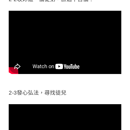
2-3發心弘法，尋找徒兒