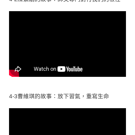
4-3曹維琪的故事：放下習氣，重寫生命