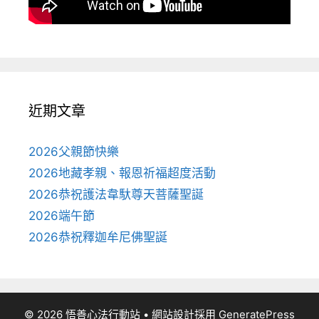
近期文章
2026父親節快樂
2026地藏孝親、報恩祈福超度活動
2026恭祝護法韋馱尊天菩薩聖誕
2026端午節
2026恭祝釋迦牟尼佛聖誕
© 2026 悟善心法行動站
• 網站設計採用
GeneratePress