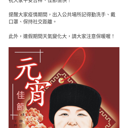
祝大家平安吉祥、佳節愉快！
b
提醒大家疫情期間，出入公共場所記得勤洗手、戴
o
口罩、保持社交距離。
o
k
此外，連假期間天氣變化大，請大家注意保暖喔！