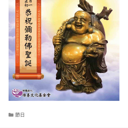
分
節日
類