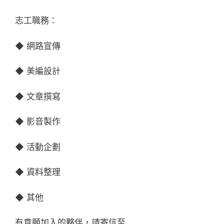
志工職務：
◆ 網路宣傳
◆ 美編設計
◆ 文章撰寫
◆ 影音製作
◆ 活動企劃
◆ 資料整理
◆ 其他
有意願加入的夥伴，請寄信至