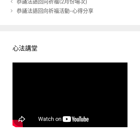
恭誦法語回向祈福(2月份場次)
恭誦法語回向祈福活動-心得分享
心法講堂