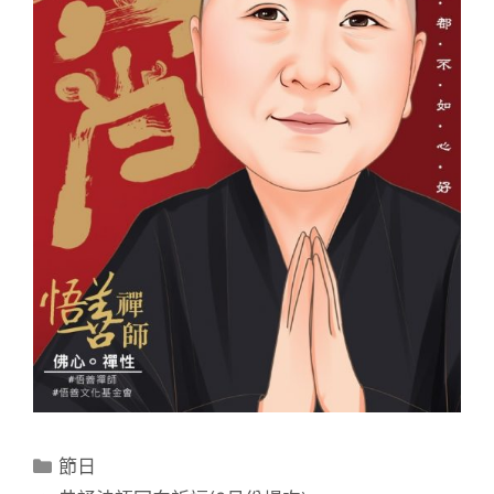
分
節日
類