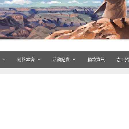
關於本會
活動紀實
捐款資訊
志工