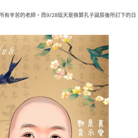
所有辛苦的老師，而9/28這天是換算孔子誕辰後所訂下的日