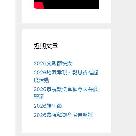
近期文章
2026父親節快樂
2026地藏孝親、報恩祈福超
度活動
2026恭祝護法韋馱尊天菩薩
聖誕
2026端午節
2026恭祝釋迦牟尼佛聖誕