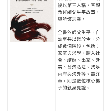
後以第三人稱，客觀
敘述師父生平故事，
與所懷志業。
全書依師父生平，自
幼至長以迄於今，分
成數個階段，包括：
家庭與求學、踏入社
會、結婚、出家、赴
美、台灣弘法、跨足
兩岸與海外等。最終
章，則是數位核心弟
子的親身見證。