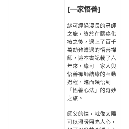
[一家悟善]
緣可經過漫長的尋師
之旅，終於在腦癌化
療之後，遇上了百千
萬劫難遭遇的悟善禪
師，這本書記載了六
年來，緣可一家人與
悟善禪師結緣的互動
過程，進而領悟到
「悟善心法」的奇妙
之旅。
師父的情，就像太陽
可以溫暖照亮人心，