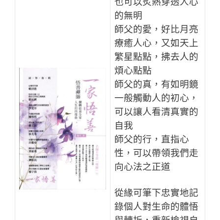
也可以炙熱穿透人心
的無明
師父的愛，好比月亮
療癒人心，又如天上
繁星點點，拂去人的
煩心點點
師父的真，有如明鏡
一般觸動人的初心，
可以讓人看清真實的
自我
師父的行，直指心
性，可以帶領我們走
向心法之正道
從緣可筆下忠實地記
錄個人對生命的體悟