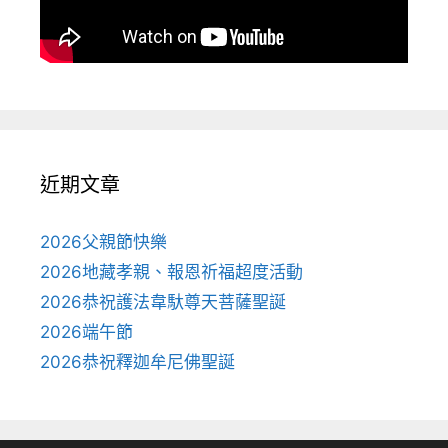
近期文章
2026父親節快樂
2026地藏孝親、報恩祈福超度活動
2026恭祝護法韋馱尊天菩薩聖誕
2026端午節
2026恭祝釋迦牟尼佛聖誕