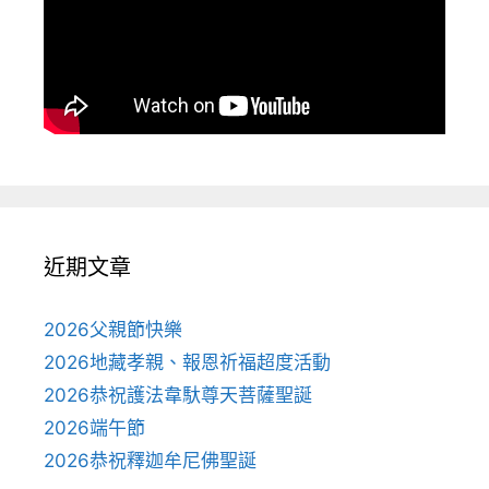
近期文章
2026父親節快樂
2026地藏孝親、報恩祈福超度活動
2026恭祝護法韋馱尊天菩薩聖誕
2026端午節
2026恭祝釋迦牟尼佛聖誕