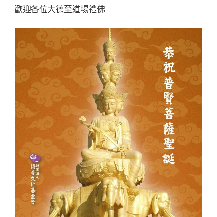
歡迎各位大德至道場禮佛